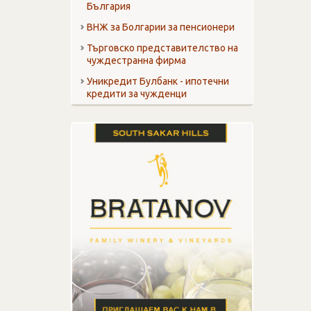
България
ВНЖ за Болгарии за пенсионери
Търговско представителство на
чуждестранна фирма
Уникредит Булбанк - ипотечни
кредити за чужденци