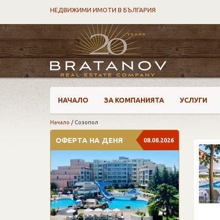
НЕДВИЖИМИ ИМОТИ В БЪЛГАРИЯ
НАЧАЛО
ЗА КОМПАНИЯТА
УСЛУГИ
Начало
/
Созопол
ОФЕРТА НА ДЕНЯ
08.08.2026