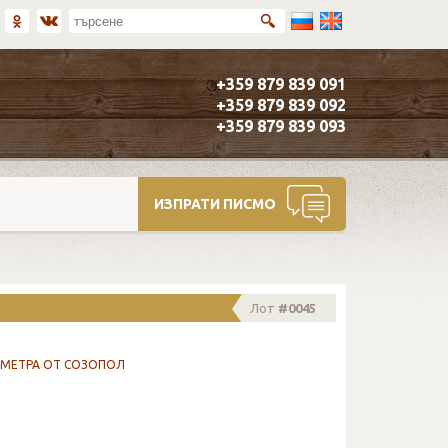
+359 879 839 091
+359 879 839 092
+359 879 839 093
ИЗПРАТИ ПИСМО
Лот
#0045
ЛОМЕТРА ОТ СОЗОПОЛ