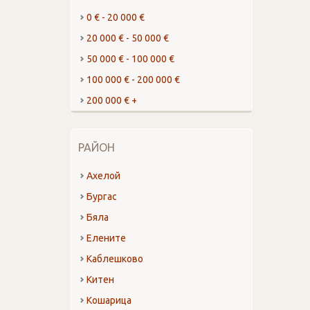
0 € - 20 000 €
20 000 € - 50 000 €
50 000 € - 100 000 €
100 000 € - 200 000 €
200 000 € +
РАЙОН
Ахелой
Бургас
Бяла
Елените
Каблешково
Китен
Кошарица