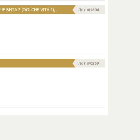
ДВУСТАЕН АПАРТАМЕНТ В КОМПЛЕКС ДОЛЧЕ ВИТА 2 (DOLCHE VITA 2), СВЕТИ ВЛАС
Лот
#1604
Лот
#0269