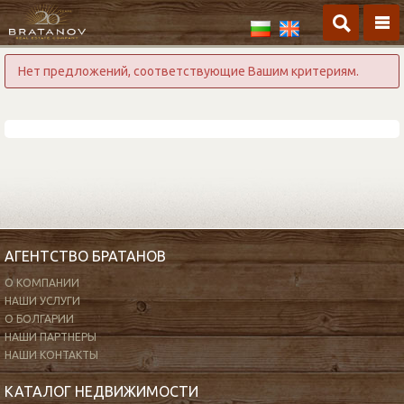
Главная
/
Южное побережье
/
Каблешково
Нет предложений, соответствующие Вашим критериям.
АГЕНТСТВО БРАТАНОВ
О КОМПАНИИ
НАШИ УСЛУГИ
О БОЛГАРИИ
НАШИ ПАРТНЕРЫ
НАШИ КОНТАКТЫ
КАТАЛОГ НЕДВИЖИМОСТИ