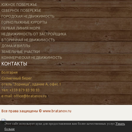
ЮЖНОЕ ПОБЕРЕЖЬЕ
СЕВЕРНОЕ ПОБЕРЕЖЬЕ
ГОРОДСКАЯ НЕДВИЖИМОСТЬ
ГОРНОЛЫЖНЫЕ КУРОРТЫ
ПЕРВАЯ ЛИНИЯ МОРЯ
НЕДВИЖИМОСТЬ ОТ ЗАСТРОЙЩИКА
ВТОРИЧНАЯ НЕДВИЖИМОСТЬ
ДОМА И ВИЛЛЫ
ЗЕМЕЛЬНЫЕ УЧАСТКИ
КОММЕРЧЕСКАЯ НЕДВИЖИМОСТЬ
КОНТАКТЫ
Болгария
Солнечный берег
отель "Зорница", здание А, офис 1
тел: +359 879 83 90 93
e-mail: office@bratanov.ru
Все права защищены © www.bratanov.ru
Этот сайт использует куки для предоставления вам более качественных услуг.
Узнать
больше